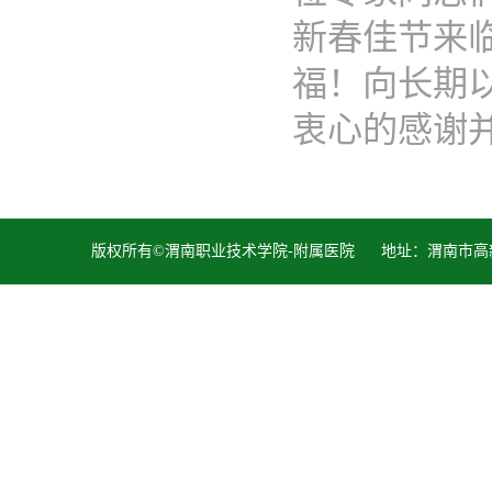
新春佳节来
福！向长期
衷心的感谢并..
版权所有©渭南职业技术学院-附属医院 地址：渭南市高新区胜