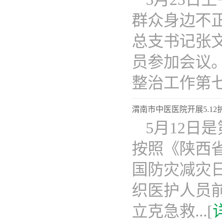
群众身边不
总支书记张
员参加会议
整治工作第七次
渭南市中医医院开展5.1
5月12日
按照《陕西省
国防灾减灾
织医护人员
立克急救...[