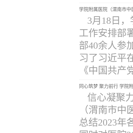
学院附属医院（渭南市中
3月18日
工作安排部
部40余人
习了习近平
《中国共产党纪
同心筑梦 聚力前行 学院附
信心凝聚力
（渭南市中医
总结2023